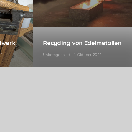
ndwerk
Recycling von Edelmetallen
22
Unkategorisiert
1. Oktober 2022