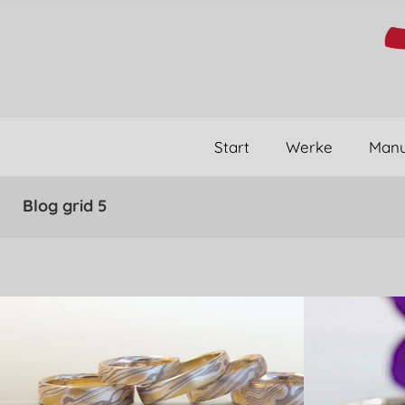
Start
Werke
Manu
Blog grid 5