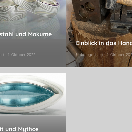
stahl und Mokume
Einblick in das Ha
ert
1. Oktober 2022
Unkategorisiert
1. Oktober 20
t und Mythos