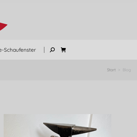
e-Schaufenster
Start
> Blog