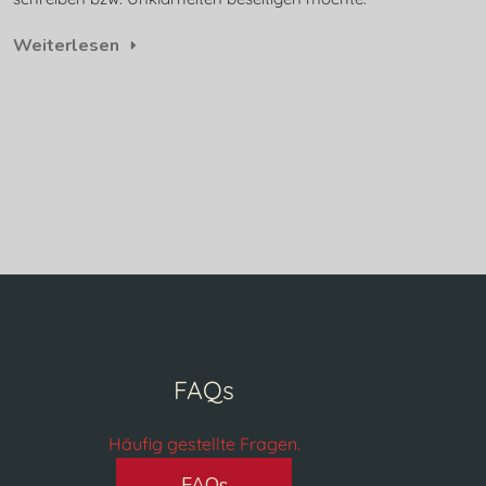
Weiterlesen
FAQs
Häufig gestellte Fragen.
FAQs