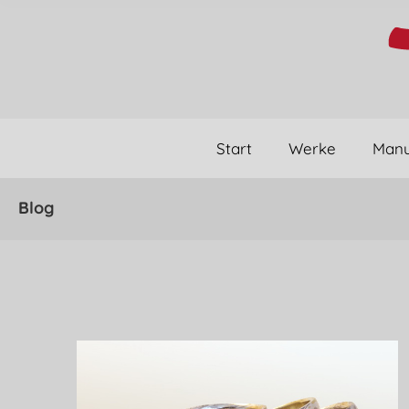
Start
Werke
Manu
Blog