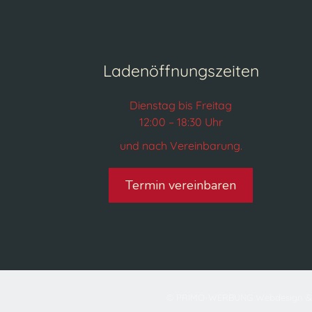
Ladenöffnungszeiten
Dienstag bis Freitag
12:00 – 18:30 Uhr
und nach Vereinbarung.
Termin vereinbaren
© PRIMO-WERBUNG Webdesign &