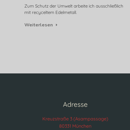
Zum Schutz der Umwelt arbeite ich ausschließlich
mit recyceltem Edelmetall.
Weiterlesen
Adresse
Kreuzstraße 3 (Asampassage)
80331 München