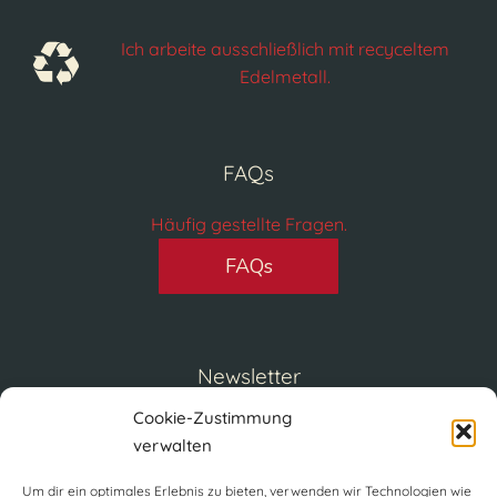
Ich arbeite ausschließlich mit recyceltem
Edelmetall.
FAQs
Häufig gestellte Fragen.
FAQs
Newsletter
Cookie-Zustimmung
Tragen Sie sich bei unserem Newsletter ein.
verwalten
Um dir ein optimales Erlebnis zu bieten, verwenden wir Technologien wie