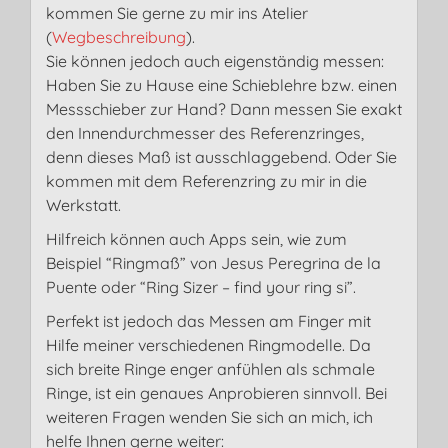
kommen Sie gerne zu mir ins Atelier
(
Wegbeschreibung
).
Sie können jedoch auch eigenständig messen:
Haben Sie zu Hause eine Schieblehre bzw. einen
Messschieber zur Hand? Dann messen Sie exakt
den Innendurchmesser des Referenzringes,
denn dieses Maß ist ausschlaggebend. Oder Sie
kommen mit dem Referenzring zu mir in die
Werkstatt.
Hilfreich können auch Apps sein, wie zum
Beispiel “Ringmaß” von Jesus Peregrina de la
Puente oder “Ring Sizer – find your ring si”.
Perfekt ist jedoch das Messen am Finger mit
Hilfe meiner verschiedenen Ringmodelle. Da
sich breite Ringe enger anfühlen als schmale
Ringe, ist ein genaues Anprobieren sinnvoll. Bei
weiteren Fragen wenden Sie sich an mich, ich
helfe Ihnen gerne weiter: