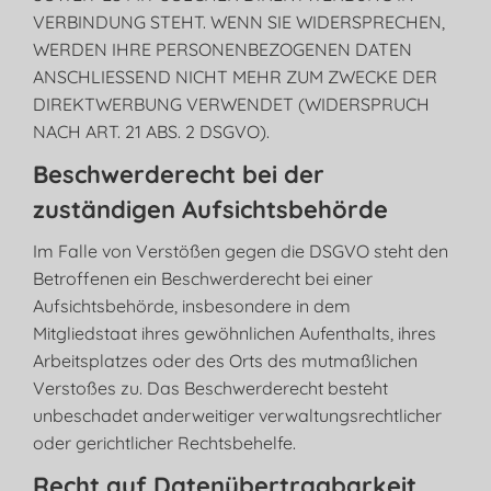
VERBINDUNG STEHT. WENN SIE WIDERSPRECHEN,
WERDEN IHRE PERSONENBEZOGENEN DATEN
ANSCHLIESSEND NICHT MEHR ZUM ZWECKE DER
DIREKTWERBUNG VERWENDET (WIDERSPRUCH
NACH ART. 21 ABS. 2 DSGVO).
Beschwerde­recht bei der
zuständigen Aufsichts­behörde
Im Falle von Verstößen gegen die DSGVO steht den
Betroffenen ein Beschwerderecht bei einer
Aufsichtsbehörde, insbesondere in dem
Mitgliedstaat ihres gewöhnlichen Aufenthalts, ihres
Arbeitsplatzes oder des Orts des mutmaßlichen
Verstoßes zu. Das Beschwerderecht besteht
unbeschadet anderweitiger verwaltungsrechtlicher
oder gerichtlicher Rechtsbehelfe.
Recht auf Daten­übertrag­barkeit