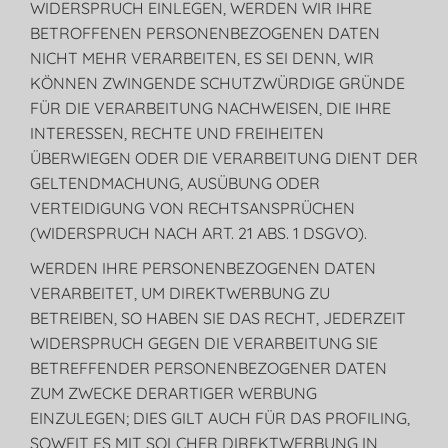
WIDERSPRUCH EINLEGEN, WERDEN WIR IHRE
BETROFFENEN PERSONENBEZOGENEN DATEN
NICHT MEHR VERARBEITEN, ES SEI DENN, WIR
KÖNNEN ZWINGENDE SCHUTZWÜRDIGE GRÜNDE
FÜR DIE VERARBEITUNG NACHWEISEN, DIE IHRE
INTERESSEN, RECHTE UND FREIHEITEN
ÜBERWIEGEN ODER DIE VERARBEITUNG DIENT DER
GELTENDMACHUNG, AUSÜBUNG ODER
VERTEIDIGUNG VON RECHTSANSPRÜCHEN
(WIDERSPRUCH NACH ART. 21 ABS. 1 DSGVO).
WERDEN IHRE PERSONENBEZOGENEN DATEN
VERARBEITET, UM DIREKTWERBUNG ZU
BETREIBEN, SO HABEN SIE DAS RECHT, JEDERZEIT
WIDERSPRUCH GEGEN DIE VERARBEITUNG SIE
BETREFFENDER PERSONENBEZOGENER DATEN
ZUM ZWECKE DERARTIGER WERBUNG
EINZULEGEN; DIES GILT AUCH FÜR DAS PROFILING,
SOWEIT ES MIT SOLCHER DIREKTWERBUNG IN