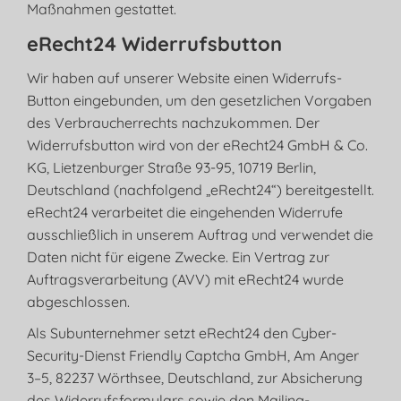
Maßnahmen gestattet.
eRecht24 Widerrufsbutton
Wir haben auf unserer Website einen Widerrufs-
Button eingebunden, um den gesetzlichen Vorgaben
des Verbraucherrechts nachzukommen. Der
Widerrufsbutton wird von der eRecht24 GmbH & Co.
KG, Lietzenburger Straße 93-95, 10719 Berlin,
Deutschland (nachfolgend „eRecht24“) bereitgestellt.
eRecht24 verarbeitet die eingehenden Widerrufe
ausschließlich in unserem Auftrag und verwendet die
Daten nicht für eigene Zwecke. Ein Vertrag zur
Auftragsverarbeitung (AVV) mit eRecht24 wurde
abgeschlossen.
Als Subunternehmer setzt eRecht24 den Cyber-
Security-Dienst Friendly Captcha GmbH, Am Anger
3–5, 82237 Wörthsee, Deutschland, zur Absicherung
des Widerrufsformulars sowie den Mailing-