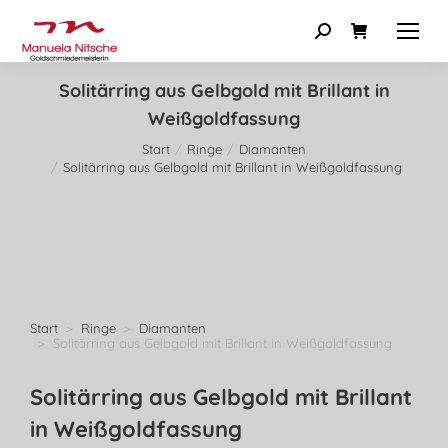
Solitärring aus Gelbgold mit Brillant in
Weißgoldfassung
Start
Ringe
Diamanten
Sie befinden sich hier:
Solitärring aus Gelbgold mit Brillant in Weißgoldfassung
Start
Ringe
Diamanten
Sie befinden sich hier:
Solitärring aus Gelbgold mit Brillant in Weißgoldfassung
Solitärring aus Gelbgold mit Brillant
in Weißgoldfassung