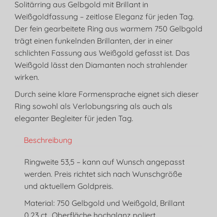
Solitärring aus Gelbgold mit Brillant in
Weißgoldfassung – zeitlose Eleganz für jeden Tag.
Der fein gearbeitete Ring aus warmem 750 Gelbgold
trägt einen funkelnden Brillanten, der in einer
schlichten Fassung aus Weißgold gefasst ist. Das
Weißgold lässt den Diamanten noch strahlender
wirken.
Durch seine klare Formensprache eignet sich dieser
Ring sowohl als Verlobungsring als auch als
eleganter Begleiter für jeden Tag.
Beschreibung
Ringweite 53,5 – kann auf Wunsch angepasst
werden. Preis richtet sich nach Wunschgröße
und aktuellem Goldpreis.
Material: 750 Gelbgold und Weißgold, Brillant
0,23 ct., Oberfläche hochglanz poliert