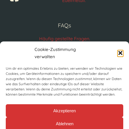
Edelmetall.
FAQs
Häufig gestellte Fragen.
FAQs
Cookie-Zustimmung
verwalten
Um dir ein optimales Erlebnis zu bieten, verwenden wir Technologien wie
Cookies, um Geräteinformationen zu speichern und/oder darauf
zuzugreifen. Wenn du diesen Technologien zustimmst, können wir Daten
wie das Surfverhalten oder eindeutige IDs auf dieser Website
verarbeiten. Wenn du deine Zustimmung nicht erteilst oder zurückziehst,
können bestimmte Merkmale und Funktionen beeinträchtigt werden.
Akzeptieren
Ablehnen