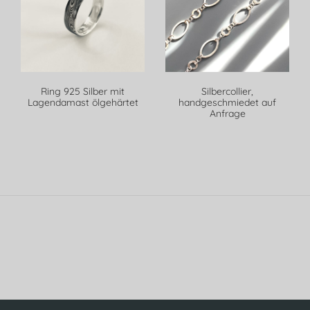
Ring 925 Silber mit
Silbercollier,
Lagendamast ölgehärtet
handgeschmiedet auf
Anfrage