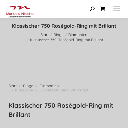
Klassischer 750 Roségold-Ring mit Brillant
Start
Ringe
Diamanten
Sie befinden sich hier:
Klassischer 750 Roségold-Ring mit Brillant
Start
Ringe
Diamanten
Sie befinden sich hier:
Klassischer 750 Roségold-Ring mit Brillant
Klassischer 750 Roségold-Ring mit
Brillant