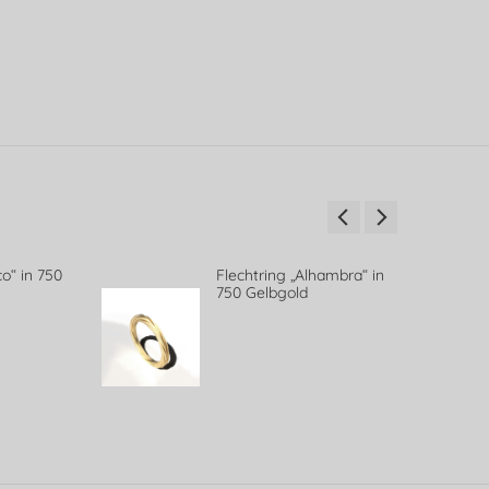
o“ in 750
Flechtring „Alhambra“ in
750 Gelbgold