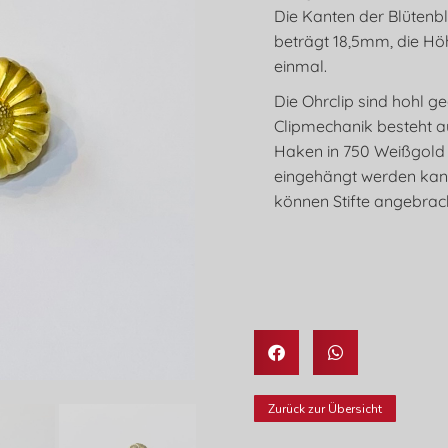
Die Kanten der Blütenbl
beträgt 18,5mm, die Höh
einmal.
Die Ohrclip sind hohl g
Clipmechanik besteht a
Haken in 750 Weißgold a
eingehängt werden kann.
können Stifte angebrac
Zurück zur Übersicht