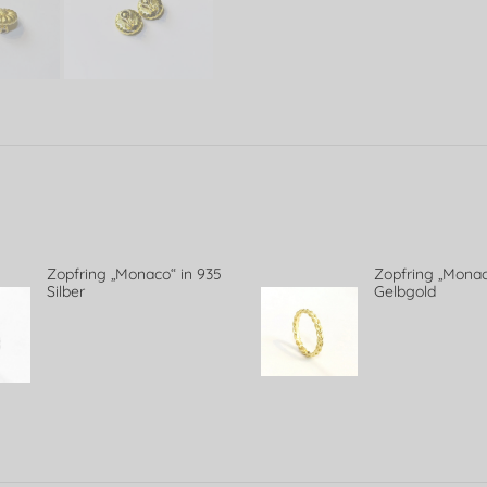
Zopfring „Monaco“ in 935
Zopfring „Monac
Silber
Gelbgold