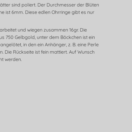
ätter sind poliert. Der Durchmesser der Blüten
e ist 6mm. Diese edlen Ohrringe gibt es nur
earbeitet und wiegen zusammen 16gr. Die
us 750 Gelbgold, unter dem Böckchen ist ein
ngelötet, in den ein Anhänger, z. B. eine Perle
 Die Rückseite ist fein mattiert. Auf Wunsch
ht werden.