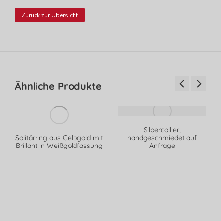
Zurück zur Übersicht
Ähnliche Produkte
Silbercollier,
Solitärring aus Gelbgold mit
handgeschmiedet auf
Brillant in Weißgoldfassung
Anfrage