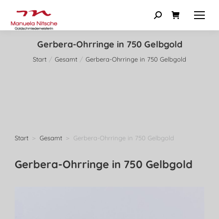
Gerbera-Ohrringe in 750 Gelbgold
Start
Gesamt
Gerbera-Ohrringe in 750 Gelbgold
Sie befinden sich hier:
Start
Gesamt
Gerbera-Ohrringe in 750 Gelbgold
Sie befinden sich hier:
Gerbera-Ohrringe in 750 Gelbgold