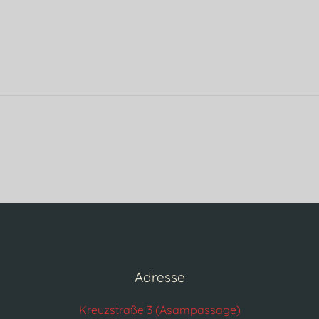
Adresse
Kreuzstraße 3 (Asampassage)