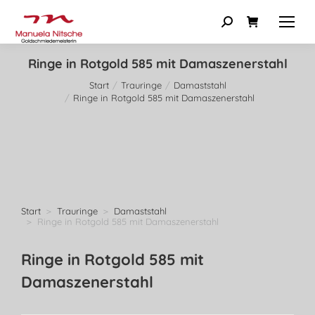
Ringe in Rotgold 585 mit Damaszenerstahl
Start
Trauringe
Damaststahl
Sie befinden sich hier:
Ringe in Rotgold 585 mit Damaszenerstahl
Start
Trauringe
Damaststahl
Sie befinden sich hier:
Ringe in Rotgold 585 mit Damaszenerstahl
Ringe in Rotgold 585 mit
Damaszenerstahl