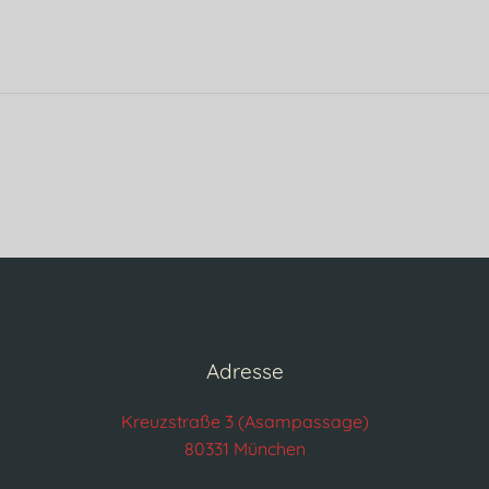
Adresse
Kreuzstraße 3 (Asampassage)
80331 München