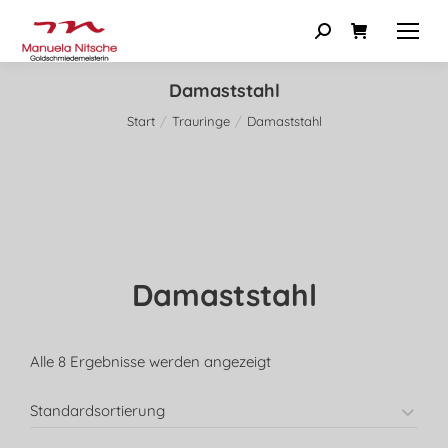
Damaststahl
Start
Trauringe
Damaststahl
Sie befinden sich hier:
Damaststahl
Alle 8 Ergebnisse werden angezeigt