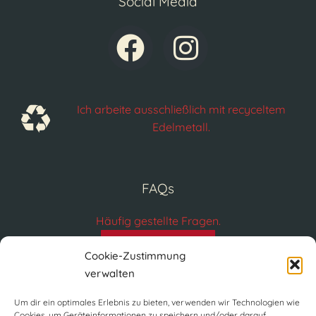
Social Media
Ich arbeite ausschließlich mit recyceltem
Edelmetall.
FAQs
Häufig gestellte Fragen.
FAQs
Cookie-Zustimmung
verwalten
Um dir ein optimales Erlebnis zu bieten, verwenden wir Technologien wie
Cookies, um Geräteinformationen zu speichern und/oder darauf