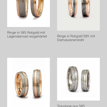
Ringe in 585 Rotgold mit
Ringe in Rotgold 585 mit
Lagendamast eisgehärtet
Damaszenerstahl
Trauringe aus 585