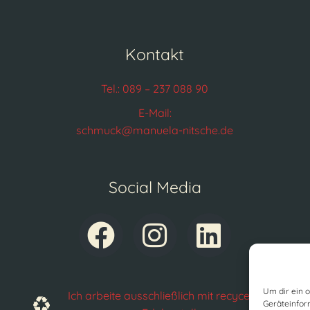
Kontakt
Tel.: 089 – 237 088 90
E-Mail:
schmuck@manuela-nitsche.de
Social Media
Um dir ein 
Ich arbeite ausschließlich mit recyceltem
Geräteinfor