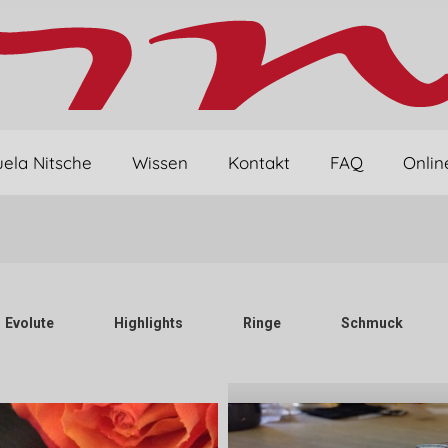
ela Nitsche
Wissen
Kontakt
FAQ
Onlin
Evolute
Highlights
Ringe
Schmuck