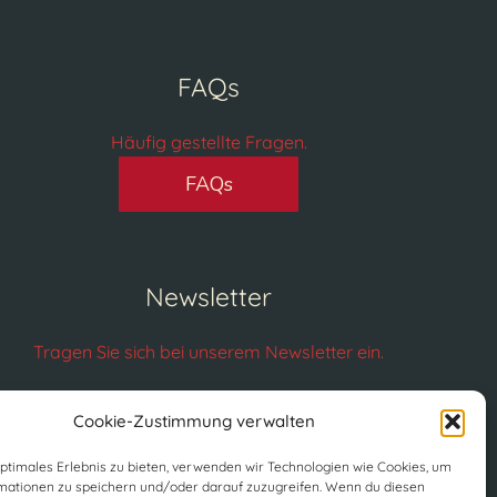
FAQs
Häufig gestellte Fragen.
FAQs
Newsletter
Tragen Sie sich bei unserem Newsletter ein.
Cookie-Zustimmung verwalten
optimales Erlebnis zu bieten, verwenden wir Technologien wie Cookies, um
Newsletter anmelden
mationen zu speichern und/oder darauf zuzugreifen. Wenn du diesen