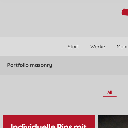
Start
Werke
Manu
Portfolio masonry
All