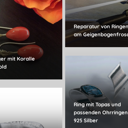
Reparatur von Ringe
am Geigenbogenfros
er mit Koralle
old
Ring mit Topas und
passenden Ohrringen 
925 Silber