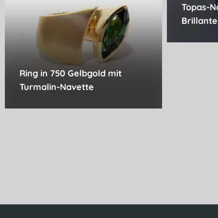
Topas-N
Brillant
Ring in 750 Gelbgold mit
Turmalin-Navette