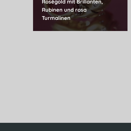
Roségold mit Brillanten,
Rubinen und rosa
Turmalinen