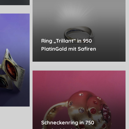
Ring „Trillant“ in 950
PlatinGold mit Safiren
Schneckenring in 750