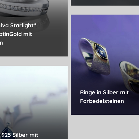
lva Starlight“
latinGold mit
en
Ringe in Silber mit
Farbedelsteinen
n 925 Silber mit