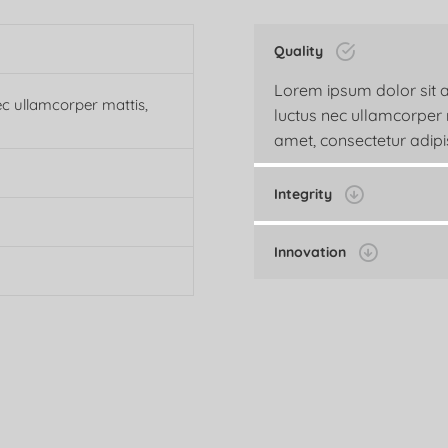
Quality
Lorem ipsum dolor sit ame
ec ullamcorper mattis,
luctus nec ullamcorper 
amet, consectetur adipis
Integrity
Innovation