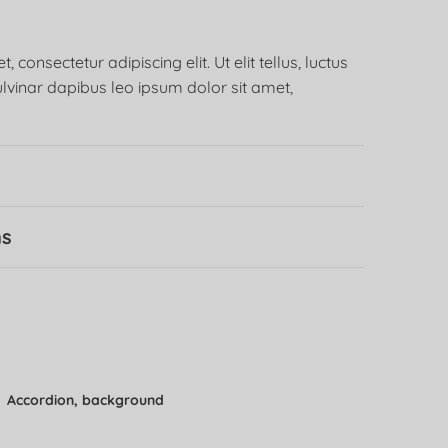
consectetur adipiscing elit. Ut elit tellus, luctus
lvinar dapibus leo ipsum dolor sit amet,
ns
Accordion, background