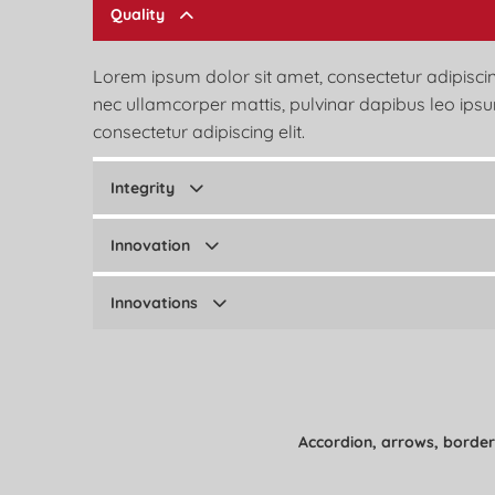
Quality
Lorem ipsum dolor sit amet, consectetur adipiscing el
nec ullamcorper mattis, pulvinar dapibus leo ipsu
consectetur adipiscing elit.
Integrity
Innovation
Innovations
Accordion, arrows, borde