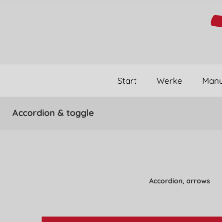
Start
Werke
Manu
Accordion & toggle
Accordion, arrows