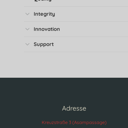
Integrity
Innovation
Support
Adresse
Kreuzstraße 3 (Asampassage)