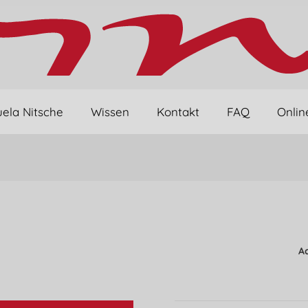
ela Nitsche
Wissen
Kontakt
FAQ
Onlin
Ac