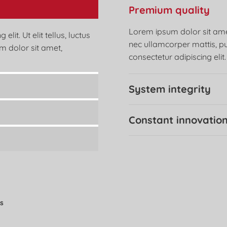
Premium quality
Lorem ipsum dolor sit amet, 
it. Ut elit tellus, luctus
nec ullamcorper mattis, pu
m dolor sit amet,
consectetur adipiscing elit.
System integrity
Constant innovatio
rs