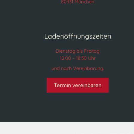
80331 München
Ladenöffnungszeiten
Dienstag bis Freitag
12:00 – 18:30 Uhr
und nach Vereinbarung.
Termin vereinbaren
© PRIMO-WERBUNG Webdesign &