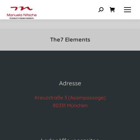
The7 Elements
Adresse
Kreuzstraße 3 (Asampassage)
80331 München