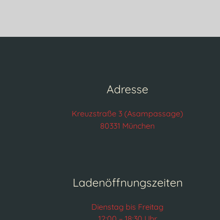
Adresse
Kreuzstraße 3 (Asampassage)
80331 München
Ladenöffnungszeiten
Dienstag bis Freitag
12:00 – 18:30 Uhr