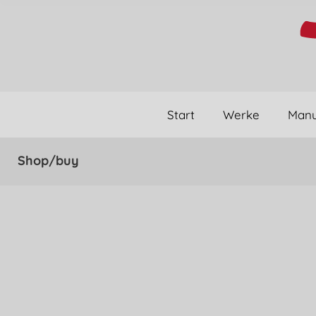
Start
Werke
Manu
Shop/buy