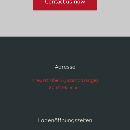
Contact us now
Adresse
Kreuzstraße 3 (Asampassage)
80331 München
Ladenöffnungszeiten