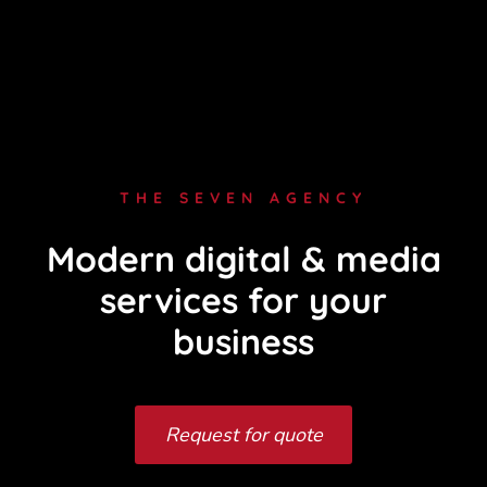
THE SEVEN AGENCY
Modern digital & media
services for your
business
Request for quote