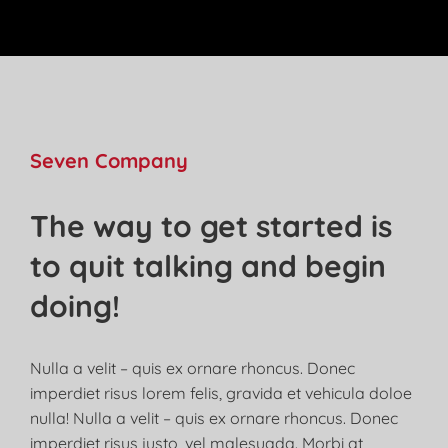
Seven Company
The way to get started is
to quit talking and begin
doing!
Nulla a velit – quis ex ornare rhoncus. Donec
imperdiet risus lorem felis, gravida et vehicula doloe
nulla! Nulla a velit – quis ex ornare rhoncus. Donec
imperdiet risus justo, vel malesuada. Morbi at