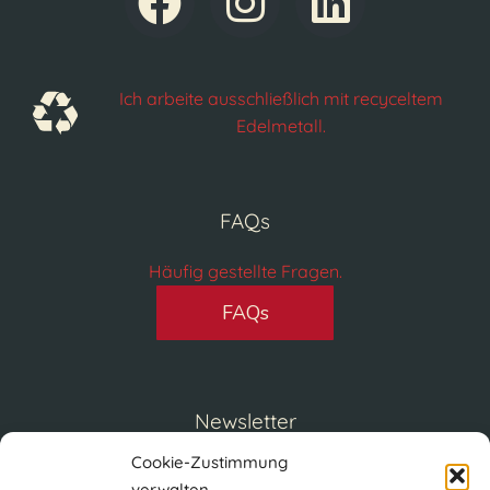
Ich arbeite ausschließlich mit recyceltem
Edelmetall.
FAQs
Häufig gestellte Fragen.
FAQs
Newsletter
Cookie-Zustimmung
Tragen Sie sich bei unserem Newsletter ein.
verwalten