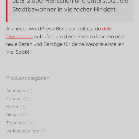
über 2.000 Menschen und unterstützt die
Stadtbewohner in vielfacher Hinsicht.
Als neuer WordPress-Benutzer solltest du
dein
Dashboard
aufrufen, um diese Seite zu löschen und
neue Seiten und Beiträge für deine Website erstellen.
Viel Spaß!
Produktkategorien
Anhänger
(4)
Gesamt
(28)
Ketten
(6)
Ringe
(20)
Trauringe
(10)
Verlobungsringe
(7)